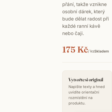
přání, takže vznikne
osobní dárek, který
bude dělat radost při
každé ranní kávě
nebo čaji.
175 Kč
/ ks
Skladem
Vytvořte si originál
Napište texty a hned
uvidíte orientační
rozmístění na
produktu.