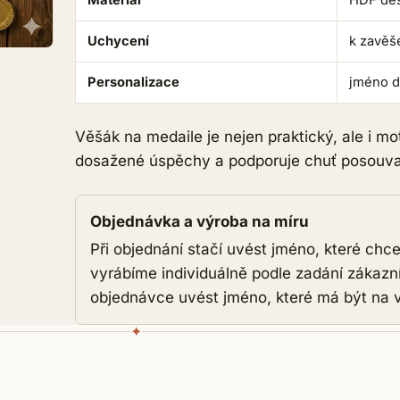
Uchycení
k zavěš
Personalizace
jméno d
Věšák na medaile je nejen praktický, ale i mo
dosažené úspěchy a podporuje chuť posouvat
Objednávka a výroba na míru
Při objednání stačí uvést jméno, které chc
vyrábíme individuálně podle zadání zákaz
objednávce uvést jméno, které má být na 
✦