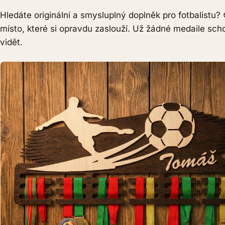
Hledáte originální a smysluplný doplněk pro fotbalist
místo, které si opravdu zaslouží. Už žádné medaile scho
vidět.