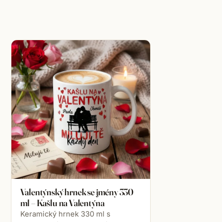
Valentýnský hrnek se jmény 330
ml – Kašlu na Valentýna
Keramický hrnek 330 ml s