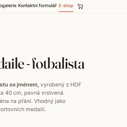
ogalerie
Kontaktní formulář
E-shop
ile - fotbalista
istu se jménem,
vyrobený z HDF
lka 40 cm, pevná vrstvená
éna na přání. Vhodný jako
ortovních medailí.